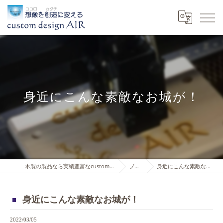
身近にこんな素敵なお城が！
木製の製品なら実績豊富なcustom design AIR
ブログ
身近にこんな素敵なお城が！
身近にこんな素敵なお城が！
2022/03/05