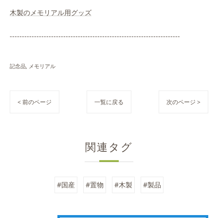
木製のメモリアル用グッズ
----------------------------------------------------------------------
記念品
メモリアル
< 前のページ
一覧に戻る
次のページ >
関連タグ
#国産
#置物
#木製
#製品