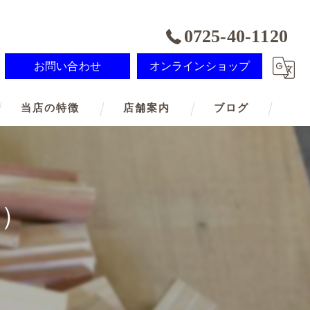
0725-40-1120
お問い合わせ
オンラインショップ
当店の特徴
店舗案内
ブログ
記念品
オーダーメイド
╹）
ノベルティ
メモリアル
SDGs