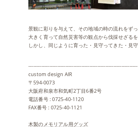
景観に彩りを与えて、その地域の時の流れをず
大きく育って自然災害等の観点から伐採せざる
しかし、同じように育った・見守ってきた・見
--------------------------------------------------------------------
custom design AIR
〒594-0073
大阪府和泉市和気町2丁目6番2号
電話番号 : 0725-40-1120
FAX番号 : 0725-40-1121
木製のメモリアル用グッズ