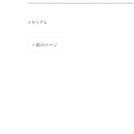
--------------------------------------------------------------------
メモリアル
< 前のページ