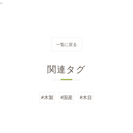
--
一覧に戻る
関連タグ
#木製
#国産
#木目