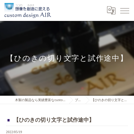
【ひのきの切り文字と試作途中】
木製の製品なら実績豊富なcustom design AIR
ブログ
【ひのきの切り文字と試作途中】
【ひのきの切り文字と試作途中】
2022/05/19