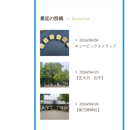
最近の投稿
Recent Posts
2024/06/04
キュービックストラップ
2024/04/29
【五大力 石守】
2024/04/28
【泉穴師神社】