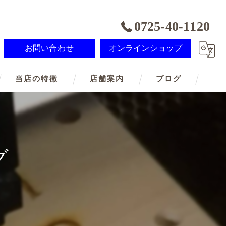
0725-40-1120
お問い合わせ
オンラインショップ
当店の特徴
店舗案内
ブログ
記念品
オーダーメイド
グ
ノベルティ
メモリアル
SDGs