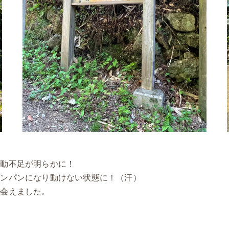
動不足が明らかに！
パンパンになり動けない状態に！（汗）
出会えました。