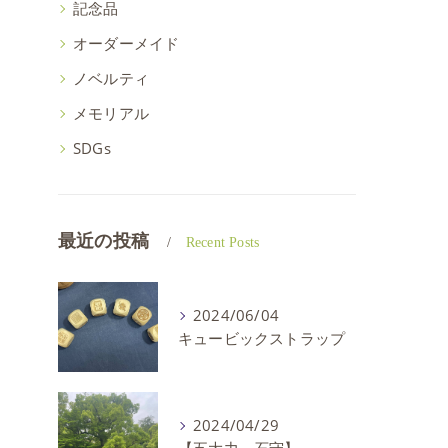
記念品
オーダーメイド
ノベルティ
メモリアル
SDGs
最近の投稿
Recent Posts
2024/06/04
キュービックストラップ
2024/04/29