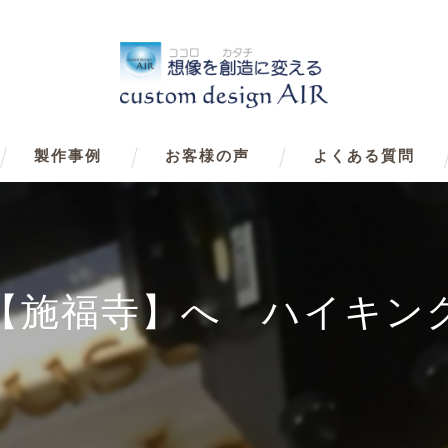
製作事例
お客様の声
よくある質問
【施福寺】へ ハイキン