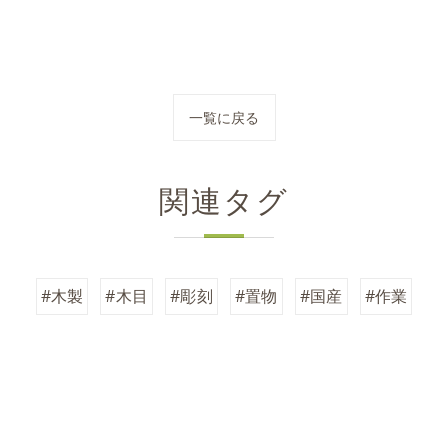
一覧に戻る
関連タグ
#木製
#木目
#彫刻
#置物
#国産
#作業