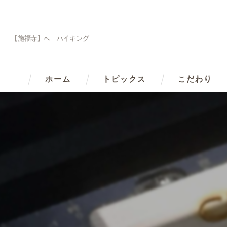
【施福寺】へ ハイキング
ホーム
トピックス
こだわり