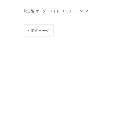
記念品
オーダーメイド
メモリアル
SDGs
< 前のページ