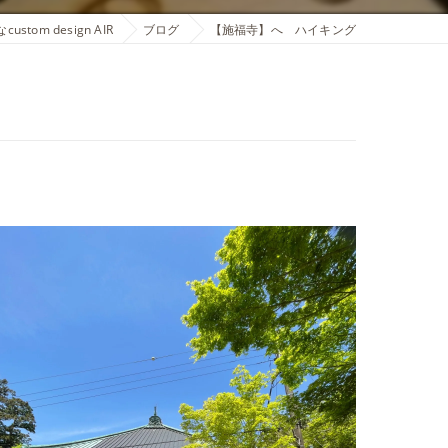
tom design AIR
ブログ
【施福寺】へ ハイキング