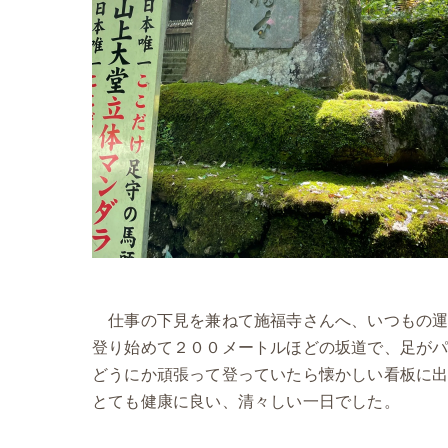
仕事の下見を兼ねて施福寺さんへ、いつもの運
登り始めて２００メートルほどの坂道で、足が
どうにか頑張って登っていたら懐かしい看板に
とても健康に良い、清々しい一日でした。