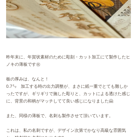
昨年末に、年賀状素材のために彫刻・カット加工にて製作したヒ
ノキの薄板です㊗️
板の厚みは、なんと！
0.7㍉ 加工する時の出力調整が、まさに紙一重でとても難しか
ったですが、ギリギリで施した彫りと、カットによる透けた感じ
に、背景の和柄がマッチしてて良い感じになりました🤗
また、同様の薄板で、名刺も製作させて頂いています。
これは、私の名刺ですが、デザイン次第でかなり高級な雰囲気