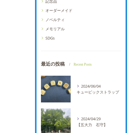
記念品
オーダーメイド
ノベルティ
メモリアル
SDGs
最近の投稿
Recent Posts
2024/06/04
キュービックストラップ
2024/04/29
【五大力 石守】