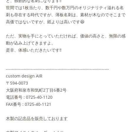
と、独創的な名刺になります‼
世間では1枚当たり、数千円や数万円のオリジナリティ溢れる名
刺も存在する時代ですが、薄板名刺は、素材が木なのでそこまで
高価ではないですが、紙よりは高いです😆
ただ、実物を手にとっていただければ、価値の高さと、無限の感
動が込み上げてきますよ。
是非、体感いただきたいです‼️
----------------------------------------------------------------------
custom design AIR
〒594-0073
大阪府和泉市和気町2丁目6番2号
電話番号 : 0725-40-1120
FAX番号 : 0725-40-1121
木製の記念品を販売しております