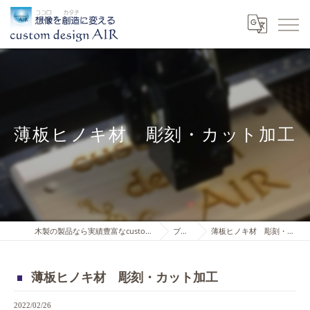
薄板ヒノキ材 彫刻・カット加工
木製の製品なら実績豊富なcustom design AIR
ブログ
薄板ヒノキ材 彫刻・カット加工
薄板ヒノキ材 彫刻・カット加工
2022/02/26