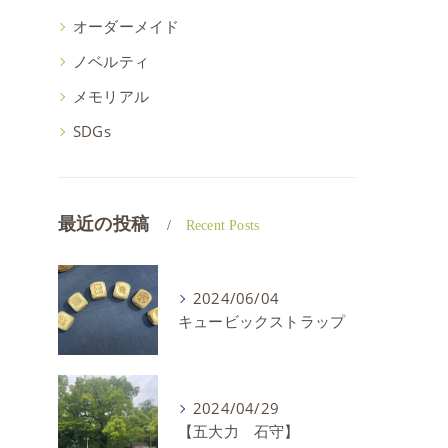
オーダーメイド
ノベルティ
メモリアル
SDGs
最近の投稿
Recent Posts
2024/06/04
キュービックストラップ
2024/04/29
【五大力 石守】