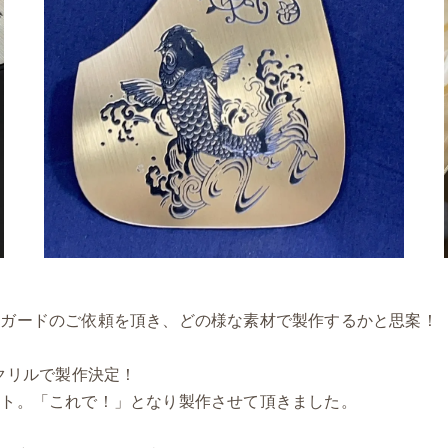
クガードのご依頼を頂き、どの様な素材で製作するかと思案！
クリルで製作決定！
ウト。「これで！」となり製作させて頂きました。