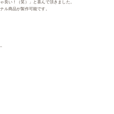
ちゃ良い！（笑）」と喜んで頂きました。
ジナル商品が製作可能です。
--