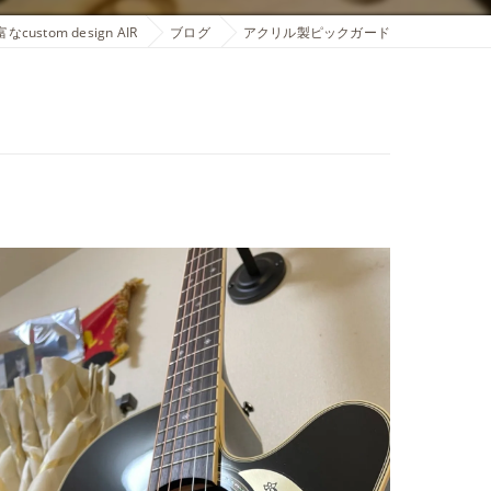
stom design AIR
ブログ
アクリル製ピックガード