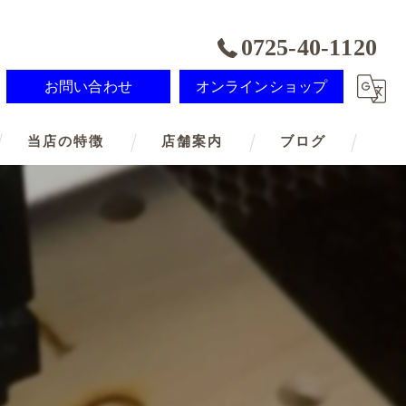
0725-40-1120
お問い合わせ
オンラインショップ
当店の特徴
店舗案内
ブログ
記念品
オーダーメイド
ド
ノベルティ
メモリアル
SDGs