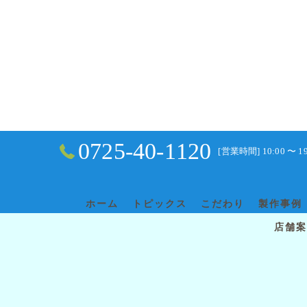
0725-40-1120
[営業時間] 10:00 〜 1
ホーム
トピックス
こだわり
製作事例
店舗案