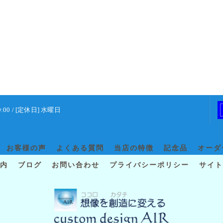
9:00 / [定休日] 水曜日
お客様の声
よくある質問
当店の特徴
記念品
オーダ
内
ブログ
お問い合わせ
プライバシーポリシー
サイト