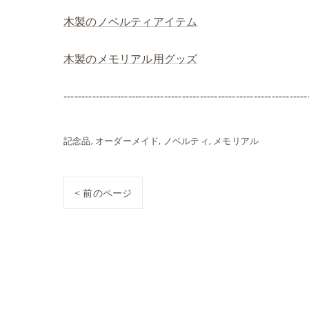
木製のノベルティアイテム
木製のメモリアル用グッズ
--------------------------------------------------------------------
記念品
オーダーメイド
ノベルティ
メモリアル
< 前のページ